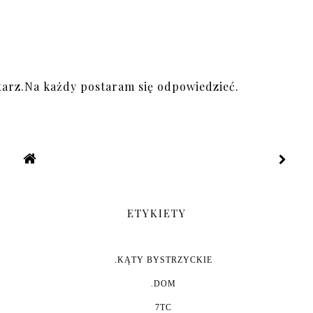
arz.Na każdy postaram się odpowiedzieć.
ETYKIETY
.KĄTY BYSTRZYCKIE
.DOM
7TC