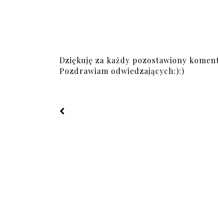
Dziękuję za każdy pozostawiony koment
Pozdrawiam odwiedzających:):)