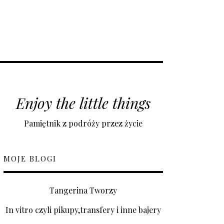
Enjoy the little things
Pamiętnik z podróży przez życie
MOJE BLOGI
Tangerina Tworzy
In vitro czyli pikupy,transfery i inne bajery