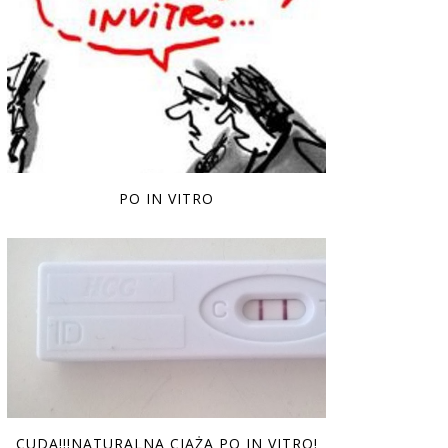
PO IN VITRO
CUDA!!!NATURALNA CIĄŻA PO IN VITRO!