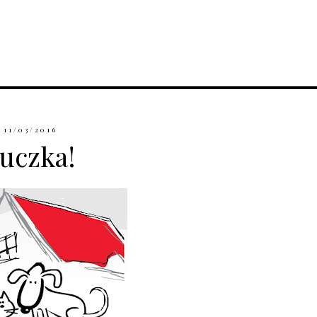
11/03/2016
uczka!