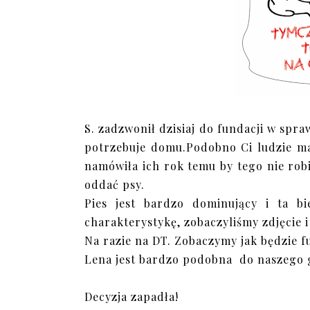
S. zadzwonił dzisiaj do fundacji w spr
potrzebuje domu.Podobno Ci ludzie maj
namówiła ich rok temu by tego nie robi
oddać psy.
Pies jest bardzo dominujący i ta bi
charakterystykę, zobaczyliśmy zdjęcie 
Na razie na DT. Zobaczymy jak będzie 
Lena jest bardzo podobna do naszego 
Decyzja zapadła!