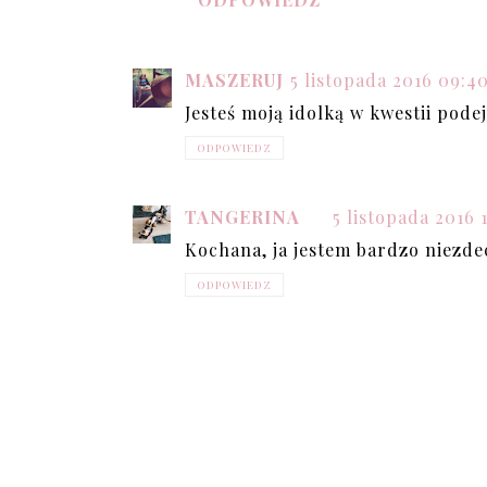
MASZERUJ
5 listopada 2016 09:4
Jesteś moją idolką w kwestii pode
ODPOWIEDZ
TANGERINA
5 listopada 2016 
Kochana, ja jestem bardzo niezd
ODPOWIEDZ