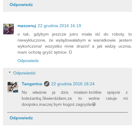
Odpowiedz
maszeruj
22 grudnia 2016 16:19
o tak, gdybym jeszcze jutro miała iść do roboty, to
niewykluczone, że wylądowałabym w wariatkowie. jestem
wykończona! wszystko mnie drażni! a jak widzę ucznia,
mam ochotę gryźć tętnice :D
Odpowiedz
Odpowiedzi
Tangerina
22 grudnia 2016 18:24
No właśnie ja dzis miałam.krótkie spięcie z
koleżanką.Stwierdziłam,ze to wolne ratuje mi
doopsko,inaczej bym kogoś zagryzła😁
Odpowiedz