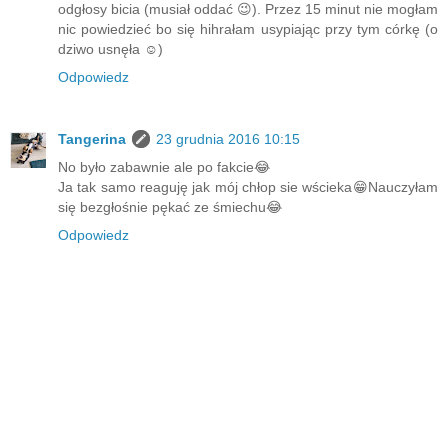
odgłosy bicia (musiał oddać 😉). Przez 15 minut nie mogłam
nic powiedzieć bo się hihrałam usypiając przy tym córkę (o
dziwo usnęła ☺)
Odpowiedz
Tangerina
23 grudnia 2016 10:15
No było zabawnie ale po fakcie😂
Ja tak samo reaguję jak mój chłop sie wścieka😁Nauczyłam
się bezgłośnie pękać ze śmiechu😂
Odpowiedz