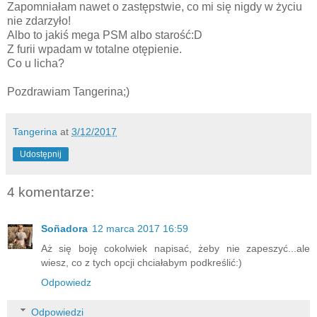
Zapomniałam nawet o zastępstwie, co mi się nigdy w życiu
nie zdarzyło!
Albo to jakiś mega PSM albo starość:D
Z furii wpadam w totalne otępienie.
Co u licha?
Pozdrawiam Tangerina;)
Tangerina
at
3/12/2017
Udostępnij
4 komentarze:
Soñadora
12 marca 2017 16:59
Aż się boję cokolwiek napisać, żeby nie zapeszyć...ale
wiesz, co z tych opcji chciałabym podkreślić:)
Odpowiedz
Odpowiedzi