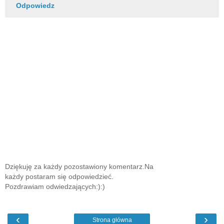
Odpowiedz
Dziękuję za każdy pozostawiony komentarz.Na
każdy postaram się odpowiedzieć.
Pozdrawiam odwiedzających:):)
‹
›
Strona główna