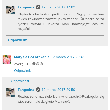
Tangerina
12 marca 2017 17:02
Chyba trzeba będzie podkreślić inną.Nigdy nie miałam
takich zawirowań,zawsze jak w zegarku😐Dobrze,że za
tydzień wizyta u lekarza Mam nadzieje,że coś mi
rozjaśni.
Odpowiedz
Marysia|Ból czekania
12 marca 2017 20:48
Życzę Ci C 😀😀😀
Odpowiedz
Odpowiedzi
Tangerina
12 marca 2017 20:50
Rozbudzone nadzieje legły w gruzach😒Rozkręciła się
wieczorem ale dziękuję Marysiu😊