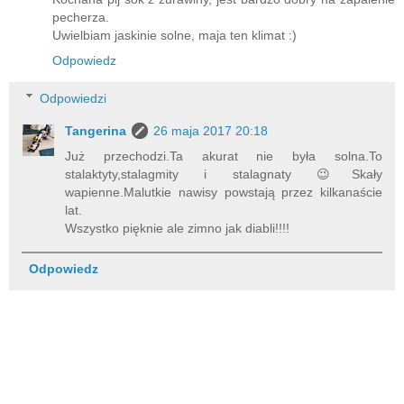
pecherza.
Uwielbiam jaskinie solne, maja ten klimat :)
Odpowiedz
Odpowiedzi
Tangerina
26 maja 2017 20:18
Już przechodzi.Ta akurat nie była solna.To
stalaktyty,stalagmity i stalagnaty 😉Skały
wapienne.Malutkie nawisy powstają przez kilkanaście
lat.
Wszystko pięknie ale zimno jak diabli!!!!
Odpowiedz