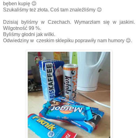
bęben kupię 😉
Szukaliśmy też złota. Coś tam znaleźliśmy 😉
Dzisiaj byliśmy w Czechach. Wymarzłam się w jaskini.
Wilgotność 99 %.
Byliśmy głodni jak wilki.
Odwiedziny w czeskim sklepiku poprawiły nam humory 😉.