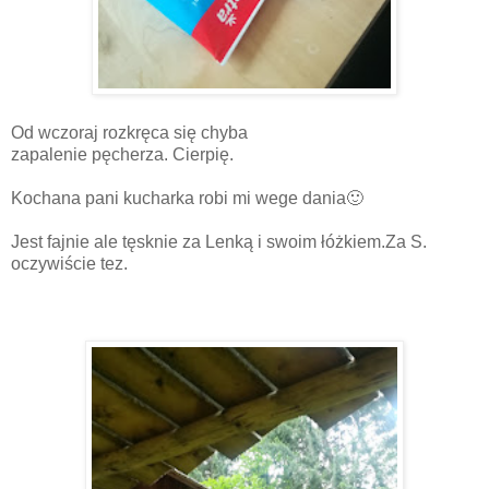
Od wczoraj rozkręca się chyba
zapalenie pęcherza. Cierpię.
Kochana pani kucharka robi mi wege dania🙂
Jest fajnie ale tęsknie za Lenką i swoim łóżkiem.Za S.
oczywiście tez.