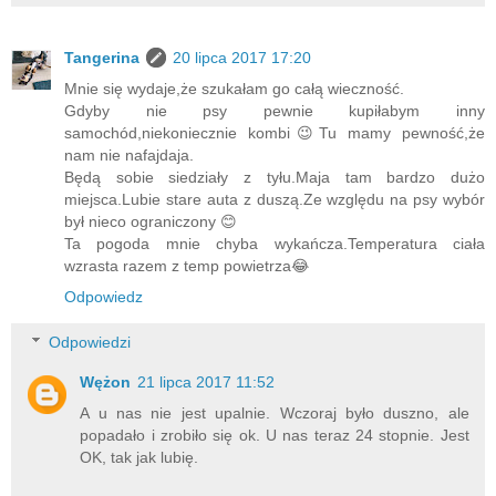
Tangerina
20 lipca 2017 17:20
Mnie się wydaje,że szukałam go całą wieczność.
Gdyby nie psy pewnie kupiłabym inny
samochód,niekoniecznie kombi😉Tu mamy pewność,że
nam nie nafajdaja.
Będą sobie siedziały z tyłu.Maja tam bardzo dużo
miejsca.Lubie stare auta z duszą.Ze względu na psy wybór
był nieco ograniczony 😊
Ta pogoda mnie chyba wykańcza.Temperatura ciała
wzrasta razem z temp powietrza😂
Odpowiedz
Odpowiedzi
Wężon
21 lipca 2017 11:52
A u nas nie jest upalnie. Wczoraj było duszno, ale
popadało i zrobiło się ok. U nas teraz 24 stopnie. Jest
OK, tak jak lubię.