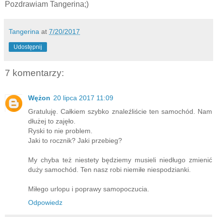
Pozdrawiam Tangerina;)
Tangerina
at
7/20/2017
Udostępnij
7 komentarzy:
Wężon
20 lipca 2017 11:09
Gratuluję. Całkiem szybko znaleźliście ten samochód. Nam
dłużej to zajęło.
Ryski to nie problem.
Jaki to rocznik? Jaki przebieg?
My chyba też niestety będziemy musieli niedługo zmienić
duży samochód. Ten nasz robi niemiłe niespodzianki.
Miłego urlopu i poprawy samopoczucia.
Odpowiedz