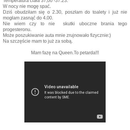
Temperatura ciała 37,00 -37.23.
W nocy nie mogę spać.
Dziś obudziłam się o 2.30, poszłam do toalety i już nie
mogłam zasnąć do 4.00.
Nie wiem czy to nie skutki uboczne brania tego
progesteronu.
Może poszukiwanie auta mnie zrujnowało fizycznie:)
Na szczęście mam to już za sobą.
Mam fazę na Queen.To petarda!!!