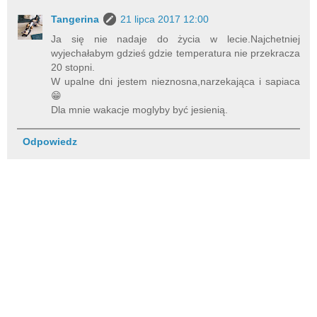
Tangerina
21 lipca 2017 12:00
Ja się nie nadaje do życia w lecie.Najchetniej
wyjechałabym gdzieś gdzie temperatura nie przekracza
20 stopni.
W upalne dni jestem nieznosna,narzekająca i sapiaca
😁
Dla mnie wakacje moglyby być jesienią.
Odpowiedz