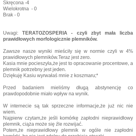
Skręcona -4
Wielokrotna - 0
Brak - 0
Uwagi:
TERATOZOSPERIA - czyli zbyt mała liczba
prawidłowych morfologicznie plemników.
Zawsze nasze wyniki mieściły się w normie czyli w 4%
prawidłowych plemników.Teraz jest zero.
Kasia mnie pocieszyła,że jest to opracowanie procentowe, a
plemnik potrzebny jest jeden.
Dziękuję Kasiu wyrwałaś mnie z koszmaru;*
Przed badaniem mieliśmy długą abstynencję co
prawdopodobnie miało wpływ na wynik.
W internecie są tak sprzeczne informacje,że już nic nie
wiem.
Najpierw czytam,że jeśli komórkę zapłodni nieprawidłowy
plemnik, ciąża może się źle rozwijać.
Potem,że nieprawidłowy plemnik w ogóle nie zapłodni