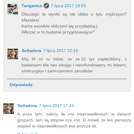
Tangerina
7 lipca 2017 19:59
Dlaczego te wyniki są tak słabe u tylu mężczyzn?
Masakra!
Kama wszelkie obliczeni się przydadzą:)
Wliczać w to badania przygotowujące?
Soñadora
7 lipca 2017 22:16
Mój M mi tu mówi, że ok.15 tys zapłaciliśmy, z
badaniami dla nas obojga i nierefundowany mi lekami,
embryoglue i zamrożeniem zarodków.
Odpowiedz
Soñadora
7 lipca 2017 17:43
A poza tym, zależy ile ma nieprawidłowych w danych
grupach, tam są stopnie czy coś. G mówił, że ten pierwszy
stopień w nieprawidłowych jest jeszcze ok.