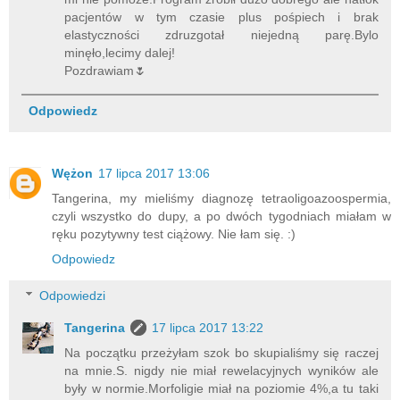
pacjentów w tym czasie plus pośpiech i brak
elastyczności zdruzgotał niejedną parę.Bylo
minęło,lecimy dalej!
Pozdrawiam🌷
Odpowiedz
Wężon
17 lipca 2017 13:06
Tangerina, my mieliśmy diagnozę tetraoligoazoospermia,
czyli wszystko do dupy, a po dwóch tygodniach miałam w
ręku pozytywny test ciążowy. Nie łam się. :)
Odpowiedz
Odpowiedzi
Tangerina
17 lipca 2017 13:22
Na początku przeżyłam szok bo skupialiśmy się raczej
na mnie.S. nigdy nie miał rewelacyjnych wyników ale
były w normie.Morfoligie miał na poziomie 4%,a tu taki