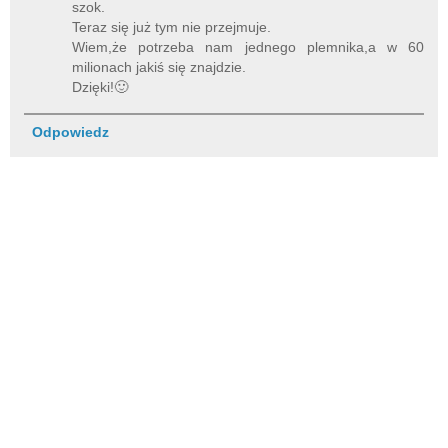
szok.
Teraz się już tym nie przejmuje.
Wiem,że potrzeba nam jednego plemnika,a w 60
milionach jakiś się znajdzie.
Dzięki!🙂
Odpowiedz