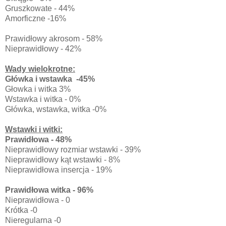
Gruszkowate - 44%
Amorficzne -16%
Prawidłowy akrosom - 58%
Nieprawidłowy - 42%
Wady wielokrotne:
Główka i wstawka -45%
Głowka i witka 3%
Wstawka i witka - 0%
Główka, wstawka, witka -0%
Wstawki i witki:
Prawidłowa - 48%
Nieprawidłowy rozmiar wstawki - 39%
Nieprawidłowy kąt wstawki - 8%
Nieprawidłowa insercja - 19%
Prawidłowa witka - 96%
Nieprawidłowa - 0
Krótka -0
Nieregularna -0