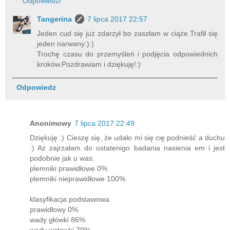
Odpowiedzi
Tangerina
7 lipca 2017 22:57
Jeden cud się już zdarzył bo zaszłam w ciąże.Trafił się
jeden narwany:):)
Trochę czasu do przemyśleń i podjęcia odpowiednich
kroków.Pozdrawiam i dziękuję!:)
Odpowiedz
Anonimowy
7 lipca 2017 22:49
Dziękuję :) Cieszę się, że udało mi się cię podnieść a duchu
:) Aż zajrzałam do ostatenigo badania nasienia em i jest
podobnie jak u was:
plemniki prawidłowe 0%
plemniki nieprawidłowe 100%
klasyfikacja podstawowa
prawidłowy 0%
wady główki 86%