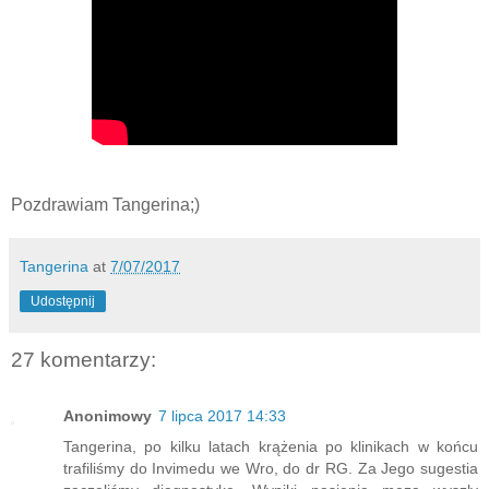
Pozdrawiam Tangerina;)
Tangerina
at
7/07/2017
Udostępnij
27 komentarzy:
Anonimowy
7 lipca 2017 14:33
Tangerina, po kilku latach krążenia po klinikach w końcu
trafiliśmy do Invimedu we Wro, do dr RG. Za Jego sugestia