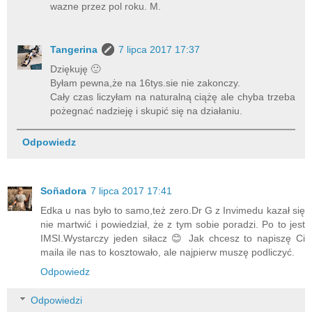
wazne przez pol roku. M.
Tangerina
7 lipca 2017 17:37
Dziękuję 🙂
Byłam pewna,że na 16tys.sie nie zakonczy.
Cały czas liczyłam na naturalną ciążę ale chyba trzeba
pożegnać nadzieję i skupić się na działaniu.
Odpowiedz
Soñadora
7 lipca 2017 17:41
Edka u nas było to samo,też zero.Dr G z Invimedu kazał się
nie martwić i powiedział, że z tym sobie poradzi. Po to jest
IMSI.Wystarczy jeden siłacz 😊 Jak chcesz to napiszę Ci
maila ile nas to kosztowało, ale najpierw muszę podliczyć.
Odpowiedz
Odpowiedzi