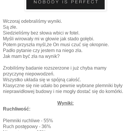
Wczoraj odebraliśmy wyniki.
Są złe.
Siedzieliśmy bez słowa wbici w fotel.
Myśli wirowały mi w głowie jak stado gołębi.
Potem przyszła myśl,że On musi czuć się okropnie.
Padło pytanie czy jestem na niego zła.
Jak mam być zła na wynik?
Zrobiliśmy badanie rozszerzone i już chyba mamy
przyczynę niepowodzeń.
Wszystko układa się w spójną całość.
Klasyczne się nie udało bo pewnie wybrane plemniki były
nieprawidłowej budowy i nie mogły dostać się do komórki.
Wyniki:
Ruchliwość:
Plemniki ruchliwe - 55%
Ruch postępowy - 36%