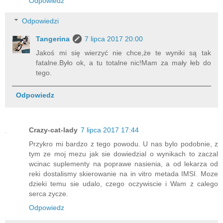
Odpowiedz
Odpowiedzi
Tangerina
7 lipca 2017 20:00
Jakoś mi się wierzyć nie chce,że te wyniki są tak
fatalne.Było ok, a tu totalne nic!Mam za mały łeb do
tego.
Odpowiedz
Crazy-cat-lady
7 lipca 2017 17:44
Przykro mi bardzo z tego powodu. U nas bylo podobnie, z
tym ze moj mezu jak sie dowiedzial o wynikach to zaczal
wcinac suplementy na poprawe nasienia, a od lekarza od
reki dostalismy skierowanie na in vitro metada IMSI. Moze
dzieki temu sie udalo, czego oczywiscie i Wam z calego
serca zycze.
Odpowiedz