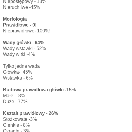
Niepostępowy - 18%
Nieruchliwe -45%
Morfologia
Prawidłowe - 0!
Nieprawidłowe- 100%!
Wady główki - 94%
Wady wstawki - 52%
Wady witki -4%
Tylko jedna wada
Główka- 45%
Wstawka - 6%
Budowa prawidłowa główki -15%
Małe - 8%
Duże - 77%
Kształt prawidłowy - 26%
Stożkowate -3%
Cienkie - 8%
Okrągłe - 3%