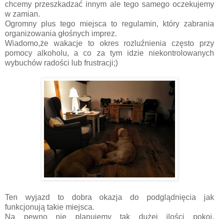
chcemy przeszkadzać innym ale tego samego oczekujemy
w zamian.
Ogromny plus tego miejsca to regulamin, który zabrania
organizowania głośnych imprez.
Wiadomo,że wakacje to okres rozluźnienia często przy
pomocy alkoholu, a co za tym idzie niekontrolowanych
wybuchów radości lub frustracji;)
Ten wyjazd to dobra okazja do podglądnięcia jak
funkcjonują takie miejsca.
Na pewno nie planujemy tak dużej ilości pokoi,