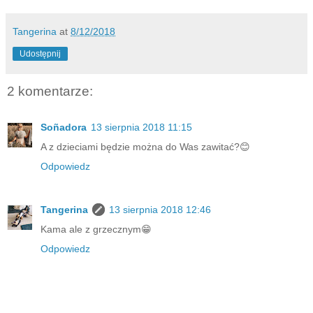
Tangerina
at
8/12/2018
Udostępnij
2 komentarze:
Soñadora
13 sierpnia 2018 11:15
A z dzieciami będzie można do Was zawitać?😊
Odpowiedz
Tangerina
13 sierpnia 2018 12:46
Kama ale z grzecznym😁
Odpowiedz