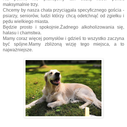
maksymalnie trzy.
Chcemy by nasza chata przyciągała specyficznego gościa -
psiarzy, seniorów, ludzi którzy chcą odetchnąć od zgiełku i
pędu wielkiego miasta.
Będzie prosto i spokojnie.Żadnego alkoholizowania się,
hałasu i chamstwa.
Mamy coraz więcej pomysłów i gdzieś to wszystko zaczyna
być spójne.Mamy zbliżoną wizję tego miejsca, a to
najważniejsze.