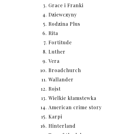
Grace i Franki
Dziewczyny
Rodzina Plus
Rita
Fortitude
Luther
Vera
Broadchurch
Wallander
Rojst
Wielkie kłamstewka
American crime story
Karpi
Hinterland