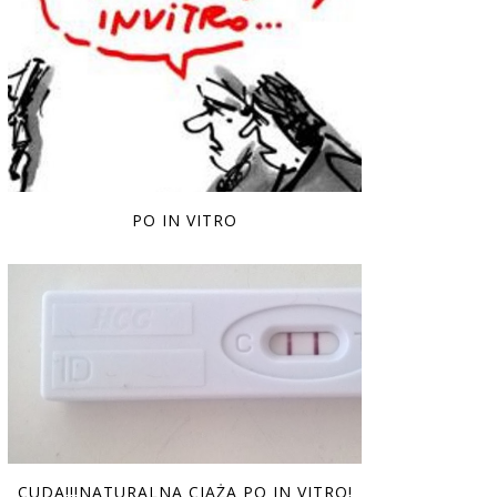
PO IN VITRO
CUDA!!!NATURALNA CIĄŻA PO IN VITRO!