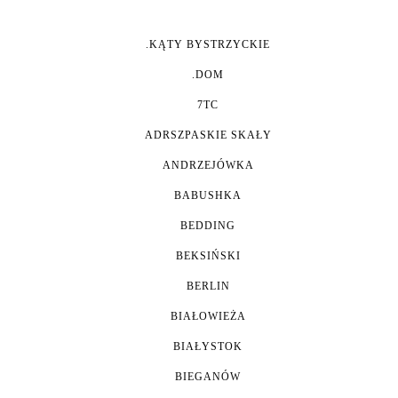
.KĄTY BYSTRZYCKIE
.DOM
7TC
ADRSZPASKIE SKAŁY
ANDRZEJÓWKA
BABUSHKA
BEDDING
BEKSIŃSKI
BERLIN
BIAŁOWIEŻA
BIAŁYSTOK
BIEGANÓW