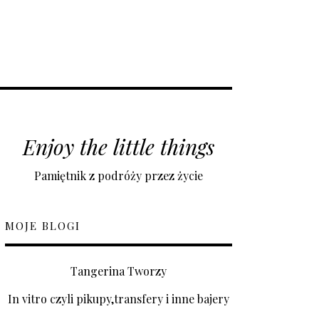
Enjoy the little things
Pamiętnik z podróży przez życie
MOJE BLOGI
Tangerina Tworzy
In vitro czyli pikupy,transfery i inne bajery