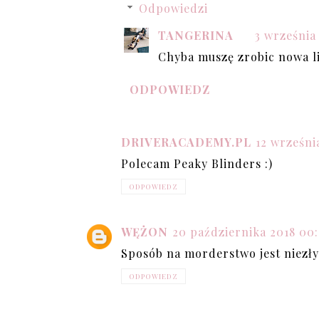
Odpowiedzi
TANGERINA
3 września 
Chyba muszę zrobic nowa li
ODPOWIEDZ
DRIVERACADEMY.PL
12 września
Polecam Peaky Blinders :)
ODPOWIEDZ
WĘŻON
20 października 2018 00
Sposób na morderstwo jest niezły
ODPOWIEDZ