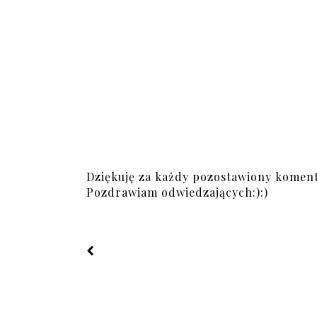
Dziękuję za każdy pozostawiony koment
Pozdrawiam odwiedzających:):)