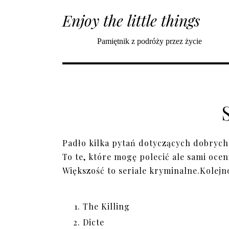
Enjoy the little things
Pamiętnik z podróży przez życie
Padło kilka pytań dotyczących dobrych 
To te, które mogę polecić ale sami ocen
Większość to seriale kryminalne.Kolej
The Killing
Dicte