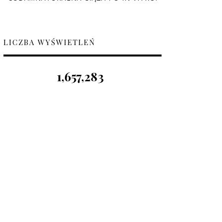
LICZBA WYŚWIETLEŃ
1,657,283