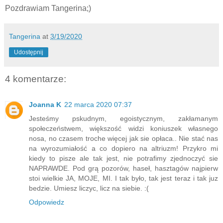
Pozdrawiam Tangerina;)
Tangerina
at
3/19/2020
Udostępnij
4 komentarze:
Joanna K
22 marca 2020 07:37
Jesteśmy pskudnym, egoistycznym, zakłamanym
społeczeństwem, większość widzi koniuszek własnego
nosa, no czasem troche więcej jak sie opłaca.. Nie stać nas
na wyrozumiałość a co dopiero na altriuzm! Przykro mi
kiedy to pisze ale tak jest, nie potrafimy zjednoczyć sie
NAPRAWDE. Pod grą pozorów, haseł, hasztagów najpierw
stoi wielkie JA, MOJE, MI. I tak było, tak jest teraz i tak juz
bedzie. Umiesz liczyc, licz na siebie. :(
Odpowiedz