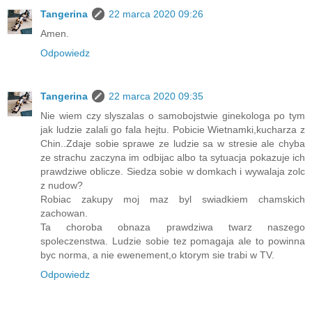
Tangerina
22 marca 2020 09:26
Amen.
Odpowiedz
Tangerina
22 marca 2020 09:35
Nie wiem czy slyszalas o samobojstwie ginekologa po tym
jak ludzie zalali go fala hejtu. Pobicie Wietnamki,kucharza z
Chin..Zdaje sobie sprawe ze ludzie sa w stresie ale chyba
ze strachu zaczyna im odbijac albo ta sytuacja pokazuje ich
prawdziwe oblicze. Siedza sobie w domkach i wywalaja zolc
z nudow?
Robiac zakupy moj maz byl swiadkiem chamskich
zachowan.
Ta choroba obnaza prawdziwa twarz naszego
spoleczenstwa. Ludzie sobie tez pomagaja ale to powinna
byc norma, a nie ewenement,o ktorym sie trabi w TV.
Odpowiedz