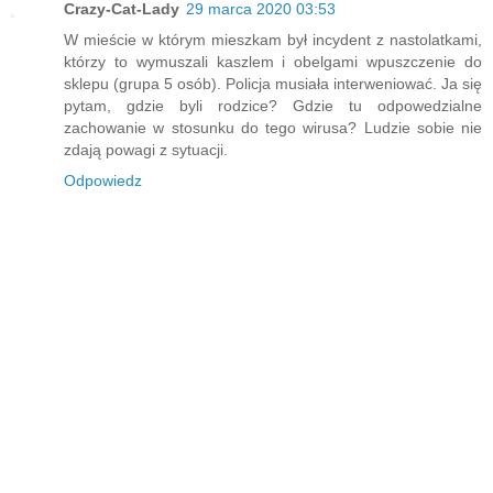
Crazy-Cat-Lady
29 marca 2020 03:53
W mieście w którym mieszkam był incydent z nastolatkami,
którzy to wymuszali kaszlem i obelgami wpuszczenie do
sklepu (grupa 5 osób). Policja musiała interweniować. Ja się
pytam, gdzie byli rodzice? Gdzie tu odpowedzialne
zachowanie w stosunku do tego wirusa? Ludzie sobie nie
zdają powagi z sytuacji.
Odpowiedz