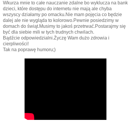
Wkurza mnie to całe nauczanie zdalne bo wyklucza na bank
dzieci, które dostępu do internetu nie mają ale chyba
wszyscy działamy po omacku.Nie mam pojęcia co będzie
dalej ale nie wygląda to kolorowo.Pewnie posiedzimy w
domach do świąt.Musimy to jakoś przetrwać.Postarajmy się
być dla siebie mili w tych trudnych chwilach.
Bądźcie odpowiedzialni.Życzę Wam dużo zdrowia i
cierpliwości!
Tak na poprawę humoru;)