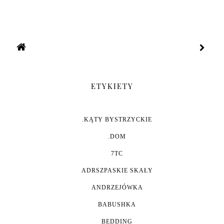
ETYKIETY
.KĄTY BYSTRZYCKIE
.DOM
7TC
ADRSZPASKIE SKAŁY
ANDRZEJÓWKA
BABUSHKA
BEDDING