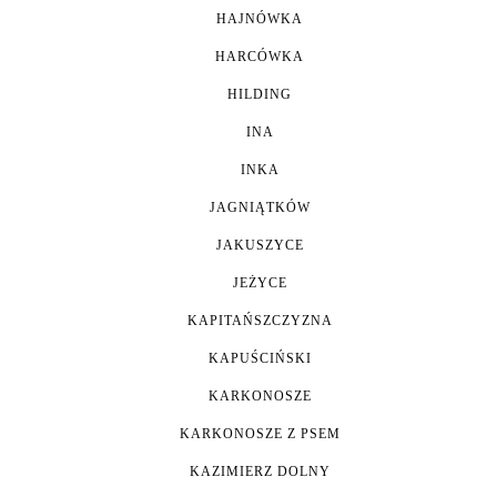
HAJNÓWKA
HARCÓWKA
HILDING
INA
INKA
JAGNIĄTKÓW
JAKUSZYCE
JEŻYCE
KAPITAŃSZCZYZNA
KAPUŚCIŃSKI
KARKONOSZE
KARKONOSZE Z PSEM
KAZIMIERZ DOLNY