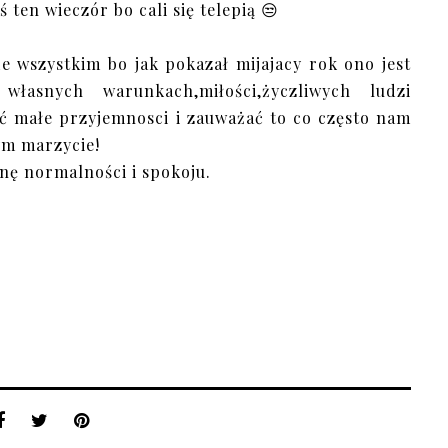
 ten wieczór bo cali się telepią 😒
 wszystkim bo jak pokazał mijajacy rok ono jest
własnych warunkach,miłości,życzliwych ludzi
ć małe przyjemnosci i zauważać to co często nam
ym marzycie!
nę normalności i spokoju.