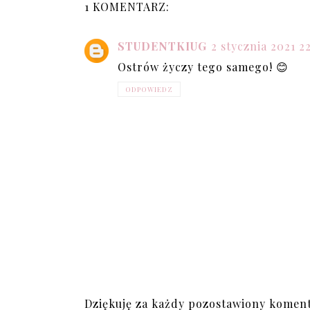
1 KOMENTARZ:
STUDENTKIUG
2 stycznia 2021 22
Ostrów życzy tego samego! 😊
ODPOWIEDZ
Dziękuję za każdy pozostawiony koment