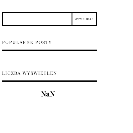
POPULARNE POSTY
LICZBA WYŚWIETLEŃ
NaN