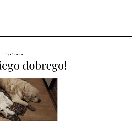
12/31/2020
iego dobrego!