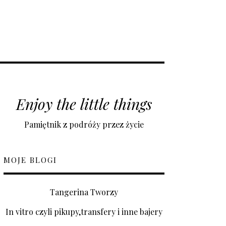
Enjoy the little things
Pamiętnik z podróży przez życie
MOJE BLOGI
Tangerina Tworzy
In vitro czyli pikupy,transfery i inne bajery