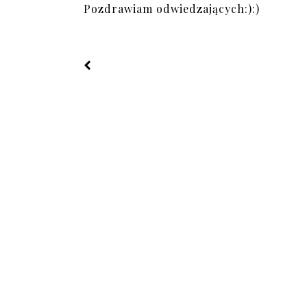
Pozdrawiam odwiedzających:):)