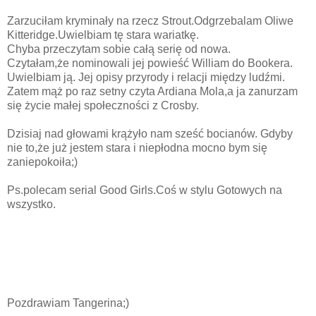
Zarzuciłam kryminały na rzecz Strout.Odgrzebalam Oliwe
Kitteridge.Uwielbiam tę stara wariatkę.
Chyba przeczytam sobie całą serię od nowa.
Czytałam,że nominowali jej powieść William do Bookera.
Uwielbiam ją. Jej opisy przyrody i relacji między ludźmi.
Zatem mąż po raz setny czyta Ardiana Mola,a ja zanurzam
się życie małej społeczności z Crosby.
Dzisiaj nad głowami krążyło nam sześć bocianów. Gdyby
nie to,że już jestem stara i niepłodna mocno bym się
zaniepokoiła;)
Ps.polecam serial Good Girls.Coś w stylu Gotowych na
wszystko.
Pozdrawiam Tangerina;)