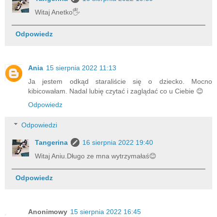
Witaj Anetko🖐
Odpowiedz
Ania
15 sierpnia 2022 11:13
Ja jestem odkąd staraliście się o dziecko. Mocno
kibicowałam. Nadal lubię czytać i zaglądać co u Ciebie 😊
Odpowiedz
Odpowiedzi
Tangerina
16 sierpnia 2022 19:40
Witaj Aniu.Długo ze mna wytrzymałaś😊
Odpowiedz
Anonimowy
15 sierpnia 2022 16:45