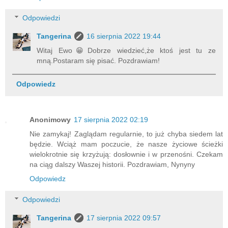
Odpowiedzi
Tangerina
16 sierpnia 2022 19:44
Witaj Ewo😁Dobrze wiedzieć,że ktoś jest tu ze
mną.Postaram się pisać. Pozdrawiam!
Odpowiedz
Anonimowy
17 sierpnia 2022 02:19
Nie zamykaj! Zaglądam regularnie, to już chyba siedem lat
będzie. Wciąż mam poczucie, że nasze życiowe ścieżki
wielokrotnie się krzyżują: dosłownie i w przenośni. Czekam
na ciąg dalszy Waszej historii. Pozdrawiam, Nynyny
Odpowiedz
Odpowiedzi
Tangerina
17 sierpnia 2022 09:57