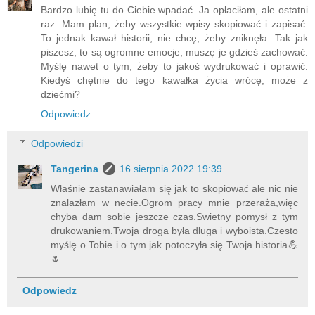
Bardzo lubię tu do Ciebie wpadać. Ja opłaciłam, ale ostatni
raz. Mam plan, żeby wszystkie wpisy skopiować i zapisać.
To jednak kawał historii, nie chcę, żeby zniknęła. Tak jak
piszesz, to są ogromne emocje, muszę je gdzieś zachować.
Myślę nawet o tym, żeby to jakoś wydrukować i oprawić.
Kiedyś chętnie do tego kawałka życia wrócę, może z
dziećmi?
Odpowiedz
Odpowiedzi
Tangerina
16 sierpnia 2022 19:39
Właśnie zastanawiałam się jak to skopiować ale nic nie
znalazłam w necie.Ogrom pracy mnie przeraża,więc
chyba dam sobie jeszcze czas.Swietny pomysł z tym
drukowaniem.Twoja droga była dluga i wyboista.Czesto
myślę o Tobie i o tym jak potoczyła się Twoja historia💪
🌷
Odpowiedz