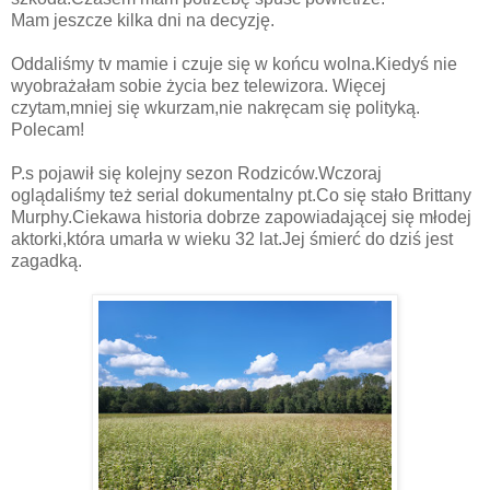
Mam jeszcze kilka dni na decyzję.
Oddaliśmy tv mamie i czuje się w końcu wolna.Kiedyś nie
wyobrażałam sobie życia bez telewizora. Więcej
czytam,mniej się wkurzam,nie nakręcam się polityką.
Polecam!
P.s pojawił się kolejny sezon Rodziców.Wczoraj
oglądaliśmy też serial dokumentalny pt.Co się stało Brittany
Murphy.Ciekawa historia dobrze zapowiadającej się młodej
aktorki,która umarła w wieku 32 lat.Jej śmierć do dziś jest
zagadką.