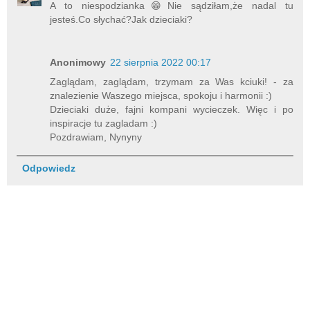
A to niespodzianka😁Nie sądziłam,że nadal tu
jesteś.Co słychać?Jak dzieciaki?
Anonimowy
22 sierpnia 2022 00:17
Zaglądam, zaglądam, trzymam za Was kciuki! - za
znalezienie Waszego miejsca, spokoju i harmonii :)
Dzieciaki duże, fajni kompani wycieczek. Więc i po
inspiracje tu zagladam :)
Pozdrawiam, Nynyny
Odpowiedz