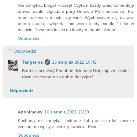
Nie zamykać bloga! Proszę! Czytam każdy wpis, komentuję
prawie wcale. Oglądam parę filmów z Pani polecenia. Też
mam rozkminki miasto czy wieś. Wychowałam się na wsi,
potem studia, zwìązek i nie wiem kiedy minęło 17 lat w
mieście. Trzymam kciuki na każdym etapie...Aneta
Odpowiedz
Odpowiedzi
Tangerina
16 sierpnia 2022 19:42
Bardzo mi miło😊Podobne dylematy.Dziękuję za kciuki i
również trzymam za dobre decyzje✊️!
Odpowiedz
Anonimowy
16 sierpnia 2022 16:39
Kochana, nie zamykaj, jestem z Tobą od kilku lat, zawsze
czekam na wpisy z niecierpliwością. Ewa
Odpowiedz