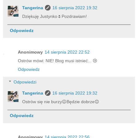
Tangerina
16 sierpnia 2022 19:32
Dziękuję Justynko🌷Pozdrawiam!
Odpowiedz
Anonimowy
14 sierpnia 2022 22:52
Ostrów mówi: NIE! Blog musi istnieć... 😢
Odpowiedz
Odpowiedzi
Tangerina
16 sierpnia 2022 19:32
Ostrów się nie burzy😉Będzie dobrze😊
Odpowiedz
Anonimowy
14 sierpnia 2022 22:56