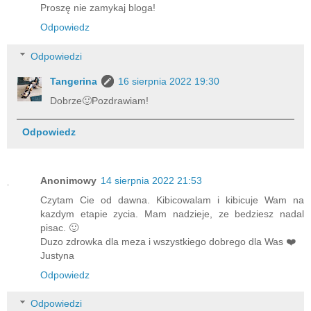
Proszę nie zamykaj bloga!
Odpowiedz
Odpowiedzi
Tangerina
16 sierpnia 2022 19:30
Dobrze🙂Pozdrawiam!
Odpowiedz
Anonimowy
14 sierpnia 2022 21:53
Czytam Cie od dawna. Kibicowalam i kibicuje Wam na
kazdym etapie zycia. Mam nadzieje, ze bedziesz nadal
pisac. 🙂
Duzo zdrowka dla meza i wszystkiego dobrego dla Was ❤️
Justyna
Odpowiedz
Odpowiedzi