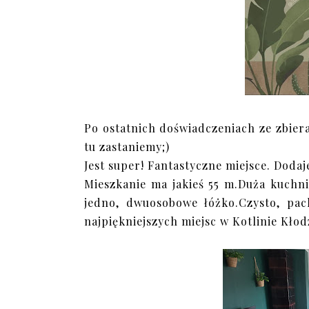
Po ostatnich doświadczeniach ze zbier
tu zastaniemy;)
Jest super! Fantastyczne miejsce. Dodaj
Mieszkanie ma jakieś 55 m.Duża kuchnia
jedno, dwuosobowe łóżko.Czysto, pa
najpiękniejszych miejsc w Kotlinie Kłod