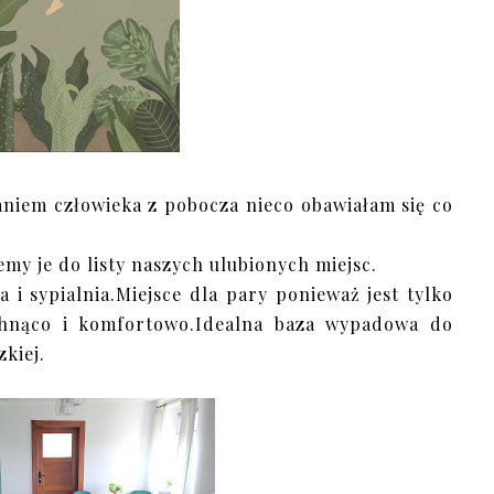
aniem człowieka z pobocza nieco obawiałam się co
emy je do listy naszych ulubionych miejsc.
 i sypialnia.Miejsce dla pary ponieważ jest tylko
chnąco i komfortowo.Idealna baza wypadowa do
zkiej.