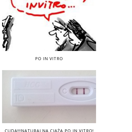
PO IN VITRO
CUDA!!!NATURALNA CIĄŻA PO IN VITRO!