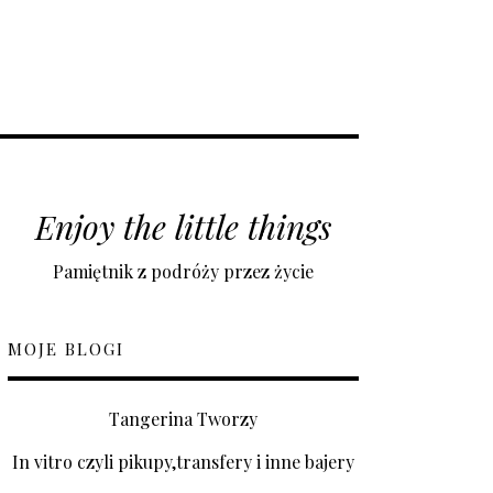
Enjoy the little things
Pamiętnik z podróży przez życie
MOJE BLOGI
Tangerina Tworzy
In vitro czyli pikupy,transfery i inne bajery