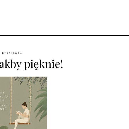
8/16/2024
jakby pięknie!