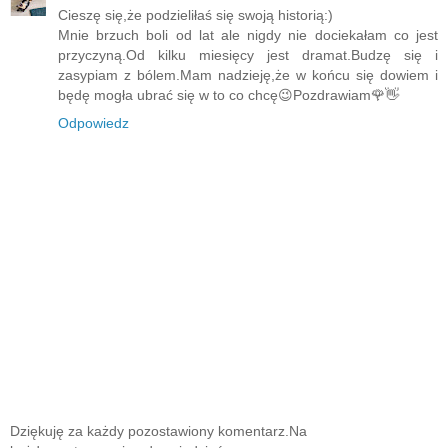
Cieszę się,że podzieliłaś się swoją historią:)
Mnie brzuch boli od lat ale nigdy nie dociekałam co jest
przyczyną.Od kilku miesięcy jest dramat.Budzę się i
zasypiam z bólem.Mam nadzieję,że w końcu się dowiem i
będę mogła ubrać się w to co chcę😉Pozdrawiam🌹👋
Odpowiedz
Dziękuję za każdy pozostawiony komentarz.Na