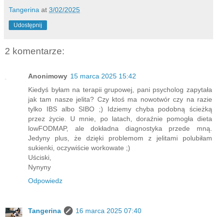
Tangerina
at
3/02/2025
Udostępnij
2 komentarze:
Anonimowy
15 marca 2025 15:42
Kiedyś byłam na terapii grupowej, pani psycholog zapytała
jak tam nasze jelita? Czy ktoś ma nowotwór czy na razie
tylko IBS albo SIBO ;) Idziemy chyba podobną ścieżką
przez życie. U mnie, po latach, doraźnie pomogła dieta
lowFODMAP, ale dokładna diagnostyka przede mną.
Jedyny plus, że dzięki problemom z jelitami polubiłam
sukienki, oczywiście workowate ;)
Uściski,
Nynyny
Odpowiedz
Tangerina
16 marca 2025 07:40