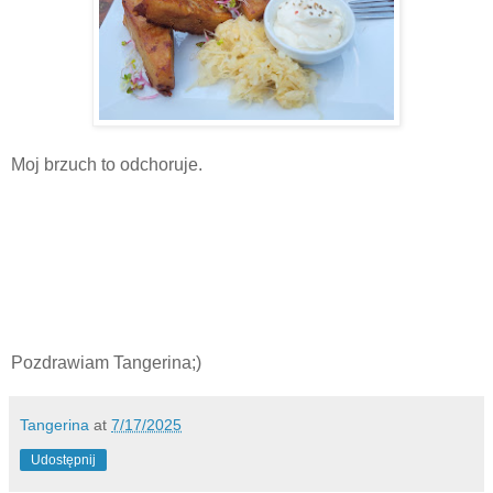
Moj brzuch to odchoruje.
Pozdrawiam Tangerina;)
Tangerina
at
7/17/2025
Udostępnij