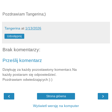
Pozdrawiam Tangerina;)
Tangerina
at
1/13/2026
Udostępnij
Brak komentarzy:
Prześlij komentarz
Dziękuję za każdy pozostawiony komentarz.Na
każdy postaram się odpowiedzieć.
Pozdrawiam odwiedzających:):)
‹
›
Strona główna
Wyświetl wersję na komputer