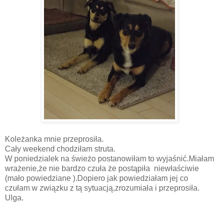
Koleżanka mnie przeprosiła.
Cały weekend chodziłam struta.
W poniedzialek na świeżo postanowiłam to wyjaśnić.Miałam
wrażenie,że nie bardzo czuła że postąpiła niewłaściwie
(mało powiedziane ).Dopiero jak powiedziałam jej co
czułam w związku z tą sytuacją,zrozumiała i przeprosiła.
Ulga.