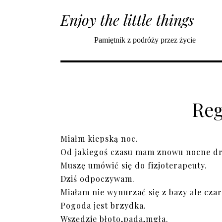
Enjoy the little things
Pamiętnik z podróży przez życie
Reg
Miałm kiepską noc.
Od jakiegoś czasu mam znowu nocne dr
Muszę umówić się do fizjoterapeuty.
Dziś odpoczywam.
Miałam nie wynurzać się z bazy ale czar
Pogoda jest brzydka.
Wszędzie błoto,pada,mgła.