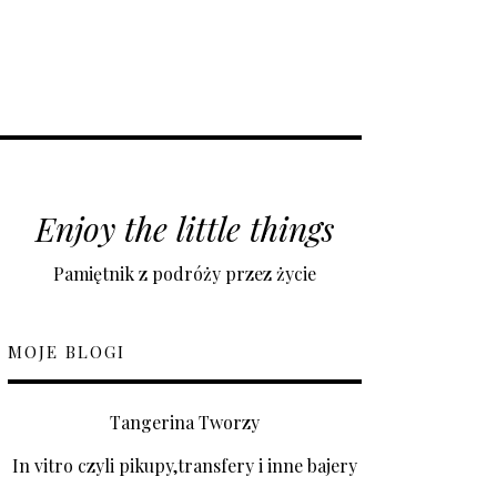
Enjoy the little things
Pamiętnik z podróży przez życie
MOJE BLOGI
Tangerina Tworzy
In vitro czyli pikupy,transfery i inne bajery