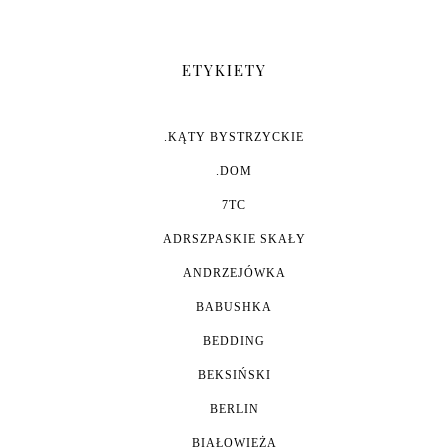
ETYKIETY
.KĄTY BYSTRZYCKIE
.DOM
7TC
ADRSZPASKIE SKAŁY
ANDRZEJÓWKA
BABUSHKA
BEDDING
BEKSIŃSKI
BERLIN
BIAŁOWIEŻA