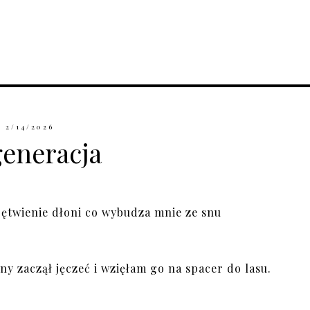
2/14/2026
eneracja
ętwienie dłoni co wybudza mnie ze snu
ny zaczął jęczeć i wzięłam go na spacer do lasu.