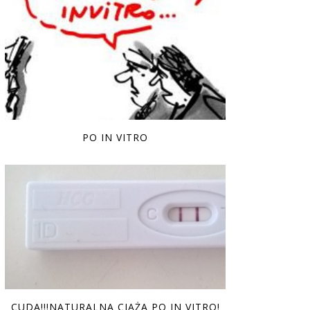
PO IN VITRO
CUDA!!!NATURALNA CIĄŻA PO IN VITRO!