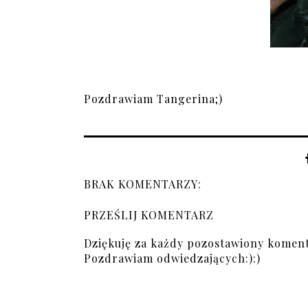
Pozdrawiam Tangerina;)
BRAK KOMENTARZY:
PRZEŚLIJ KOMENTARZ
Dziękuję za każdy pozostawiony koment
Pozdrawiam odwiedzających:):)