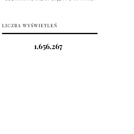
LICZBA WYŚWIETLEŃ
1,656,267