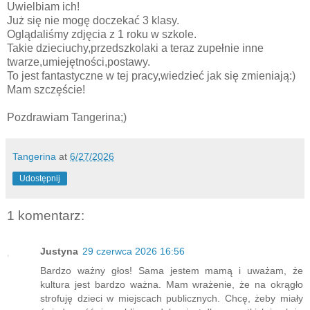
Uwielbiam ich!
Już się nie mogę doczekać 3 klasy.
Oglądaliśmy zdjęcia z 1 roku w szkole.
Takie dzieciuchy,przedszkolaki a teraz zupełnie inne
twarze,umiejętności,postawy.
To jest fantastyczne w tej pracy,wiedzieć jak się zmieniają:)
Mam szczęście!
Pozdrawiam Tangerina;)
Tangerina
at
6/27/2026
Udostępnij
1 komentarz:
Justyna
29 czerwca 2026 16:56
Bardzo ważny głos! Sama jestem mamą i uważam, że
kultura jest bardzo ważna. Mam wrażenie, że na okrągło
strofuję dzieci w miejscach publicznych. Chcę, żeby miały