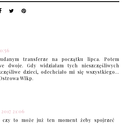
20:56
udanym transferze na początku lipca. Potem
e dwoje. Gdy widziałam tych nieszczęśliwych
częśliwe dzieci, odechciało mi się wszystkiego...
 Ostrowa Wlkp.
 2017 21:06
e czy to może już ten moment żeby spojrzeć