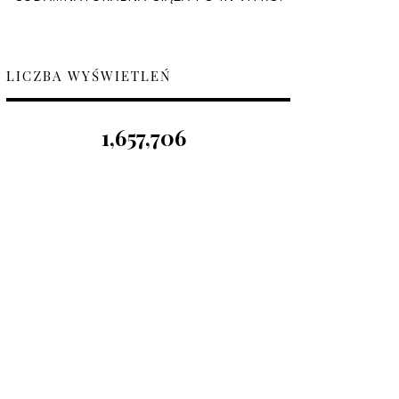
LICZBA WYŚWIETLEŃ
1,657,706