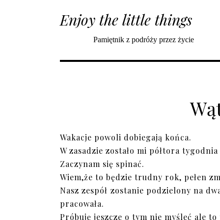
Enjoy the little things
Pamiętnik z podróży przez życie
Wąt
Wakacje powoli dobiegają końca.
W zasadzie zostało mi półtora tygodnia 
Zaczynam się spinać.
Wiem,że to będzie trudny rok, pełen z
Nasz zespół zostanie podzielony na dwa
pracowała.
Próbuję jeszcze o tym nie myśleć ale to