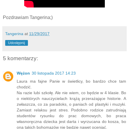
Pozdrawiam Tangerina;)
Tangerina
at
11/29/2017
Udostępnij
5 komentarzy:
Wężon
30 listopada 2017 14:23
Laura ma fajne Panie w świetlicy, bo bardzo chce tam
chodzić.
Na razie lubi szkołę. Ale nie wiem, co będzie w 4 klasie. Bo
o niektórych nauczycielach krążą przerażające historie. A
zwłaszcza, co za paradoks, o paniach od plastyki i muzyki.
Zamiast relaksu jest stres. Podobno rodzice zatrudniają
studentów rysunku do prac domowych, bo praca
własnoręczna dziecka jest darta i wyrzucana do kosza, bo
ona takich bohomazów nie będzie nawet oceniać.