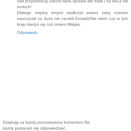
nad przyszłością.Szkola fajna sprawa ale mała i na wsi,a nie
moloch!
Dlatego między innymi wydłużyli awans żeby czasem
nauczyciel za dużo nie zarobił.Zenada!Nie wiem czy w tym
kraju kiedyś się coś zmieni.Watpie.
Odpowiedz
Dziękuję za każdy pozostawiony komentarz.Na
każdy postaram się odpowiedzieć.