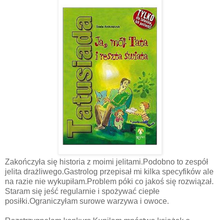
Zakończyła się historia z moimi jelitami.Podobno to zespół
jelita drażliwego.Gastrolog przepisał mi kilka specyfików ale
na razie nie wykupiłam.Problem póki co jakoś się rozwiązał.
Staram się jeść regularnie i spożywać ciepłe
posiłki.Ograniczyłam surowe warzywa i owoce.