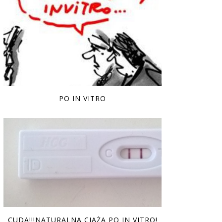
PO IN VITRO
CUDA!!!NATURALNA CIĄŻA PO IN VITRO!