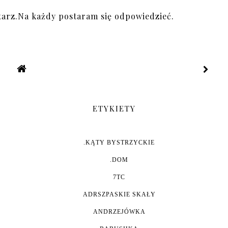
arz.Na każdy postaram się odpowiedzieć.
ETYKIETY
.KĄTY BYSTRZYCKIE
.DOM
7TC
ADRSZPASKIE SKAŁY
ANDRZEJÓWKA