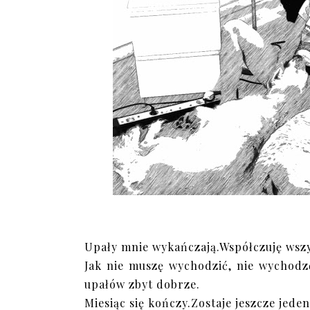
Upały mnie wykańczają.Współczuję wsz
Jak nie muszę wychodzić, nie wychodz
upałów zbyt dobrze.
Miesiąc się kończy.Zostaje jeszcze jede