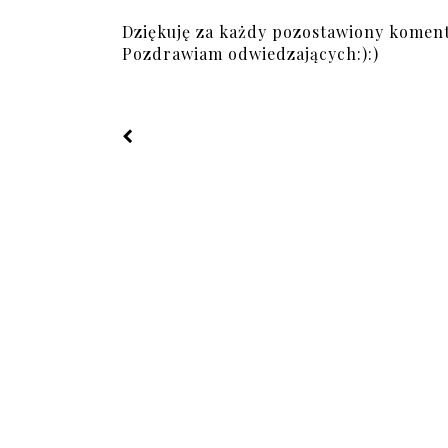
Dziękuję za każdy pozostawiony koment
Pozdrawiam odwiedzających:):)