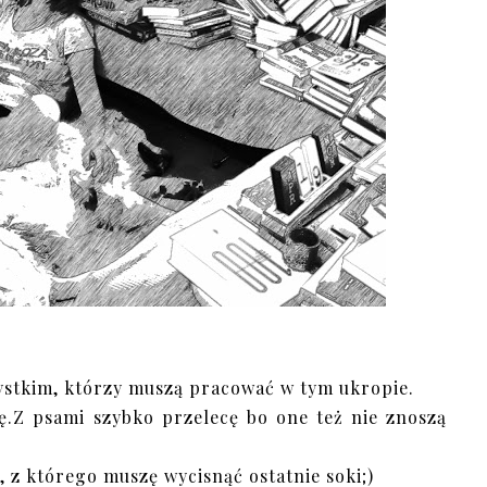
ystkim, którzy muszą pracować w tym ukropie.
ę.Z psami szybko przelecę bo one też nie znoszą
n, z którego muszę wycisnąć ostatnie soki;)