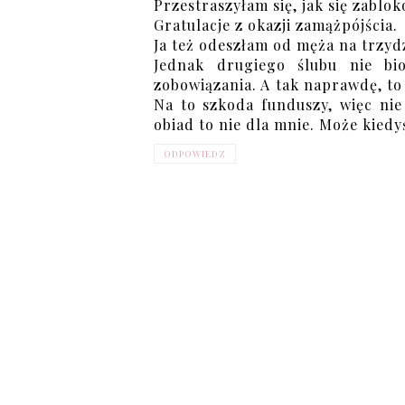
Przestraszyłam się, jak się zablok
Gratulacje z okazji zamążpójścia.
Ja też odeszłam od męża na trzyd
Jednak drugiego ślubu nie bio
zobowiązania. A tak naprawdę, to 
Na to szkoda funduszy, więc nie
obiad to nie dla mnie. Może kiedy
ODPOWIEDZ