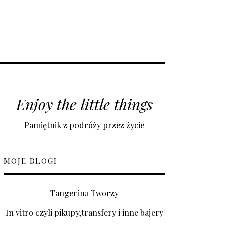
Enjoy the little things
Pamiętnik z podróży przez życie
MOJE BLOGI
Tangerina Tworzy
In vitro czyli pikupy,transfery i inne bajery