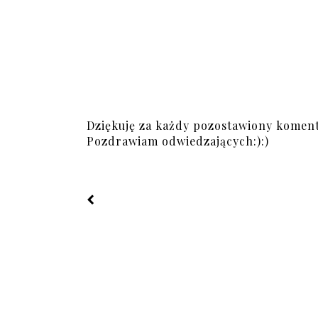
Dziękuję za każdy pozostawiony koment
Pozdrawiam odwiedzających:):)