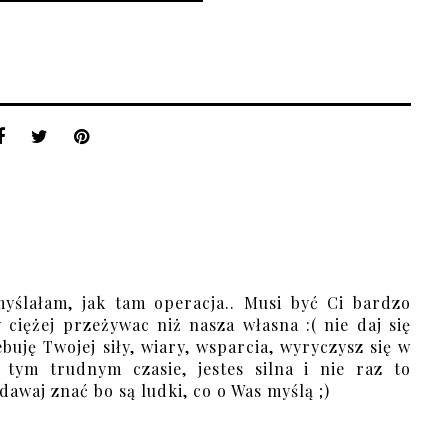
myślałam, jak tam operacja.. Musi być Ci bardzo
 ciężej przeżywac niż nasza własna :( nie daj się
buję Twojej siły, wiary, wsparcia, wyryczysz się w
 tym trudnym czasie, jestes silna i nie raz to
 dawaj znać bo są ludki, co o Was myślą ;)