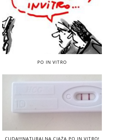
PO IN VITRO
CUDA!!!NATURALNA CIĄŻA PO IN VITRO!