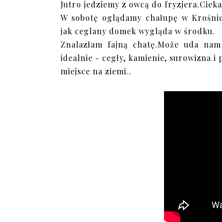
Jutro jedziemy z owcą do fryzjera.Ciek
W sobotę oglądamy chałupę w Krośnic
jak ceglany domek wygląda w środku.
Znalazłam fajną chatę.Może uda nam
idealnie - cegły, kamienie, surowizna 
miejsce na ziemi..