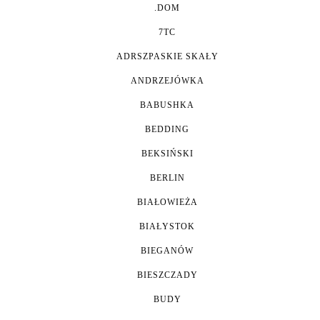
.DOM
7TC
ADRSZPASKIE SKAŁY
ANDRZEJÓWKA
BABUSHKA
BEDDING
BEKSIŃSKI
BERLIN
BIAŁOWIEŻA
BIAŁYSTOK
BIEGANÓW
BIESZCZADY
BUDY