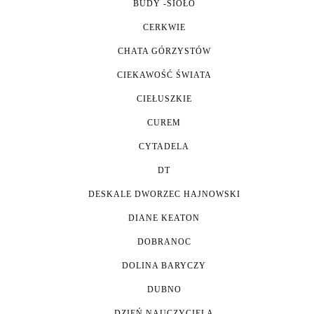
BUDY -SIOŁO
CERKWIE
CHATA GÓRZYSTÓW
CIEKAWOŚĆ ŚWIATA
CIEŁUSZKIE
CUREM
CYTADELA
DT
DESKALE DWORZEC HAJNOWSKI
DIANE KEATON
DOBRANOC
DOLINA BARYCZY
DUBNO
DZIEŃ NAUCZYCIELA