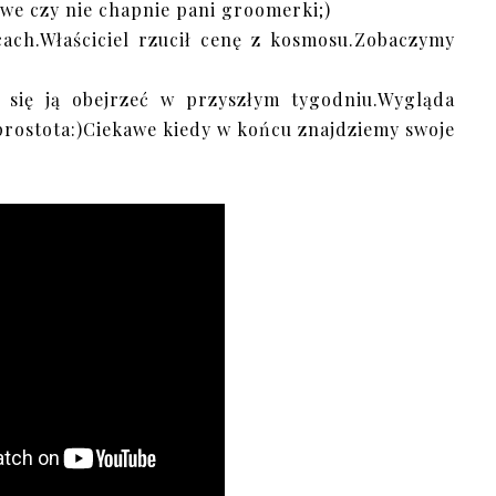
awe czy nie chapnie pani groomerki;)
ach.Właściciel rzucił cenę z kosmosu.Zobaczymy
 się ją obejrzeć w przyszłym tygodniu.Wygląda
i prostota:)Ciekawe kiedy w końcu znajdziemy swoje