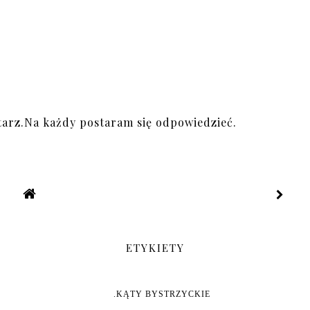
arz.Na każdy postaram się odpowiedzieć.
ETYKIETY
.KĄTY BYSTRZYCKIE