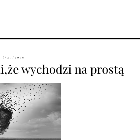
6/20/2019
i,że wychodzi na prostą