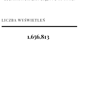
LICZBA WYŚWIETLEŃ
1,656,813