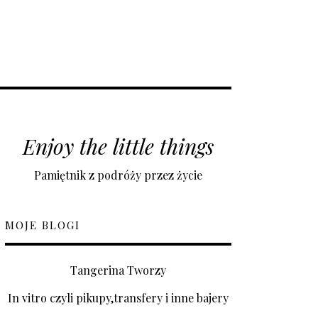
Enjoy the little things
Pamiętnik z podróży przez życie
MOJE BLOGI
Tangerina Tworzy
In vitro czyli pikupy,transfery i inne bajery