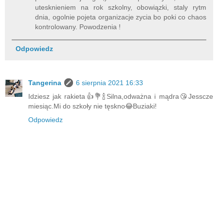
utesknieniem na rok szkolny, obowiązki, staly rytm
dnia, ogolnie pojeta organizacje zycia bo poki co chaos
kontrolowany. Powodzenia !
Odpowiedz
Tangerina
6 sierpnia 2021 16:33
Idziesz jak rakieta👍💐🍾Silna,odważna i mądra😘Jesscze
miesiąc.Mi do szkoły nie tęskno😂Buziaki!
Odpowiedz