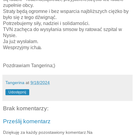
zupełnie obcy.
Straty będą ogromne i bez wsparcia najbliższych ciężko by
było się z tego dźwignąć.
Potrzebujemy siły, nadziei i solidarności.
TVN zachęca do wysyłania smsow by ratować szpital w
Nysie.
Ja już wysłałam.
Wesprzyjmy ich🙏
Pozdrawiam Tangerina;)
Tangerina
at
9/18/2024
Udostępnij
Brak komentarzy:
Prześlij komentarz
Dziękuję za każdy pozostawiony komentarz.Na