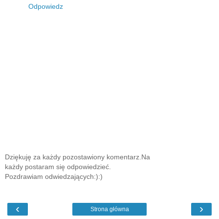
Odpowiedz
Dziękuję za każdy pozostawiony komentarz.Na
każdy postaram się odpowiedzieć.
Pozdrawiam odwiedzających:):)
‹
›
Strona główna