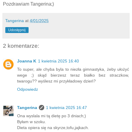
Pozdrawiam Tangerina;)
Tangerina
at
4/01/2025
Udostępnij
2 komentarze:
Joanna K
1 kwietnia 2025 16:40
To super, ale chyba byla to niezła gimnastyka, żeby ułożyć
wege ;) skąd bierzesz teraz białko bez straczkow,
twarogu?? wyślesz mi przykładowy dzień?
Odpowiedz
Tangerina
1 kwietnia 2025 16:47
Ona wyslala mi tą dietę po 3 dniach;)
Byłam w szoku.
Dieta opiera się na skyrze,tofu,jajkach.