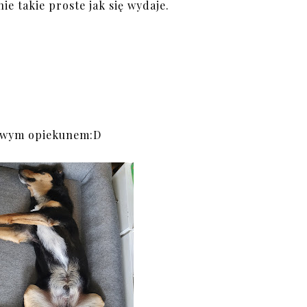
e takie proste jak się wydaje.
urowym opiekunem:D