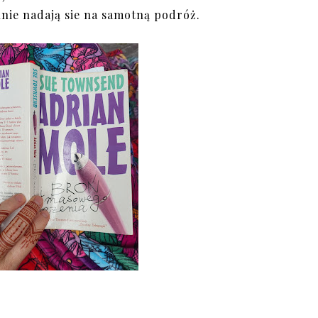
lnie nadają sie na samotną podróż.