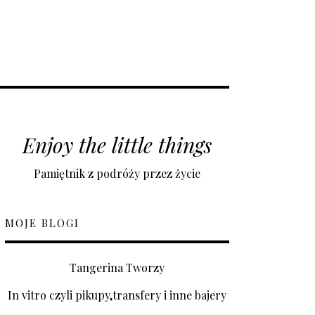
Enjoy the little things
Pamiętnik z podróży przez życie
MOJE BLOGI
Tangerina Tworzy
In vitro czyli pikupy,transfery i inne bajery