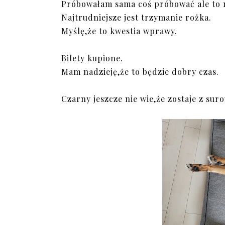
Próbowałam sama coś próbować ale to ni
Najtrudniejsze jest trzymanie rożka.
Myślę,że to kwestia wprawy.
Bilety kupione.
Mam nadzieję,że to będzie dobry czas.
Czarny jeszcze nie wie,że zostaje z s