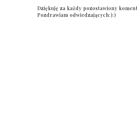
Dziękuję za każdy pozostawiony koment
Pozdrawiam odwiedzających:):)