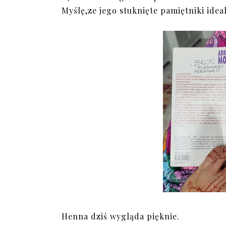
Myślę,ze jego stuknięte pamiętniki idea
Henna dziś wygląda pięknie.