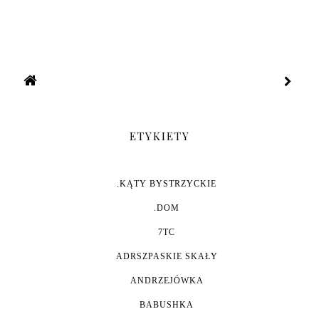
ETYKIETY
.KĄTY BYSTRZYCKIE
.DOM
7TC
ADRSZPASKIE SKAŁY
ANDRZEJÓWKA
BABUSHKA