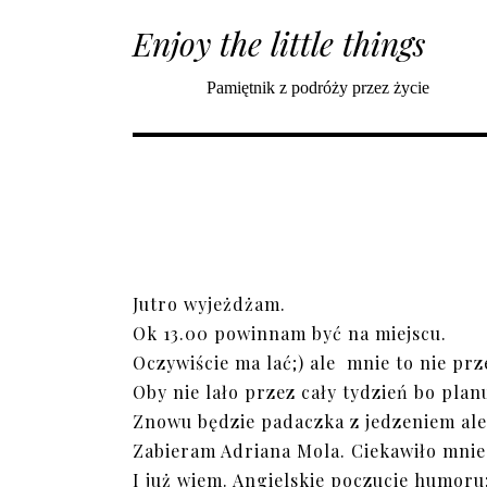
Enjoy the little things
Pamiętnik z podróży przez życie
Jutro wyjeżdżam.
Ok 13.00 powinnam być na miejscu.
Oczywiście ma lać;) ale mnie to nie prz
Oby nie lało przez cały tydzień bo plan
Znowu będzie padaczka z jedzeniem ale
Zabieram Adriana Mola. Ciekawiło mnie 
I już wiem. Angielskie poczucie humoru