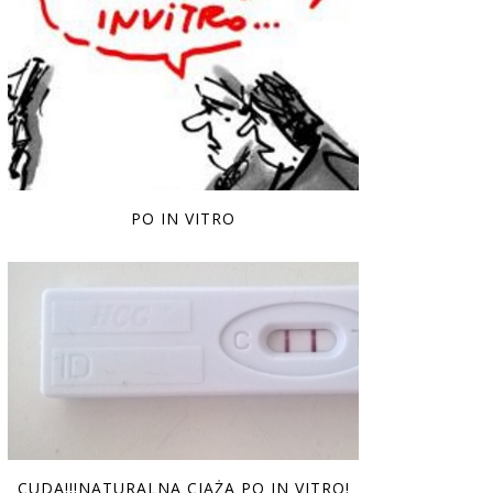
PO IN VITRO
CUDA!!!NATURALNA CIĄŻA PO IN VITRO!