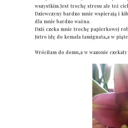
wszystkim.Jest trochę stresu ale też c
Dziewczyny bardzo mnie wspierają i kib
dla mnie bardzo ważna.
Dziś czeka mnie trochę papierkowej rob
Jutro idę do kemala łamignata,a w piąte
Wróciłam do domu,a w wazonie czekały n