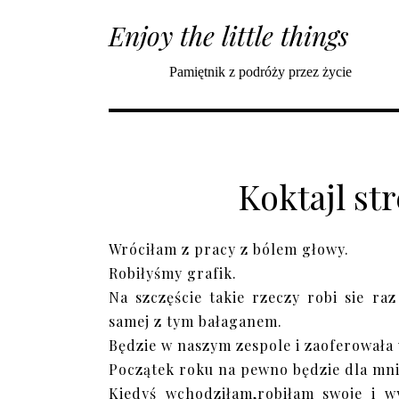
Enjoy the little things
Pamiętnik z podróży przez życie
Koktajl st
Wróciłam z pracy z bólem głowy.
Robiłyśmy grafik.
Na szczęście takie rzeczy robi sie ra
samej z tym bałaganem.
Będzie w naszym zespole i zaoferowała
Początek roku na pewno będzie dla mni
Kiedyś wchodziłam,robiłam swoje i 