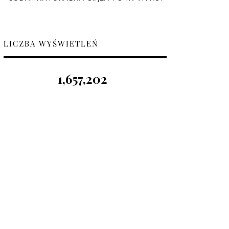
LICZBA WYŚWIETLEŃ
1,657,202