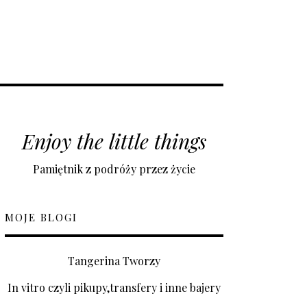
Enjoy the little things
Pamiętnik z podróży przez życie
MOJE BLOGI
Tangerina Tworzy
In vitro czyli pikupy,transfery i inne bajery