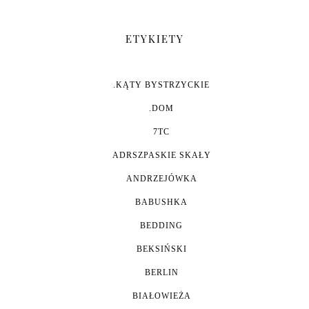
ETYKIETY
.KĄTY BYSTRZYCKIE
.DOM
7TC
ADRSZPASKIE SKAŁY
ANDRZEJÓWKA
BABUSHKA
BEDDING
BEKSIŃSKI
BERLIN
BIAŁOWIEŻA