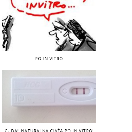
PO IN VITRO
CUDA!!!NATURALNA CIĄŻA PO IN VITRO!