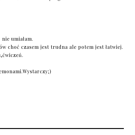
o nie umiałam.
choć czasem jest trudna ale potem jest łatwiej.
,ćwiczeń.
demonami.Wystarczy;)