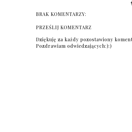
BRAK KOMENTARZY:
PRZEŚLIJ KOMENTARZ
Dziękuję za każdy pozostawiony koment
Pozdrawiam odwiedzających:):)