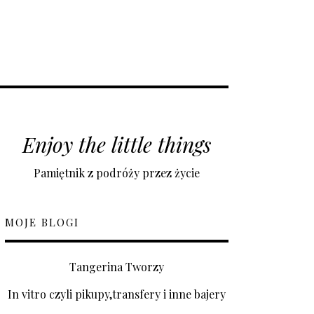
Enjoy the little things
Pamiętnik z podróży przez życie
MOJE BLOGI
Tangerina Tworzy
In vitro czyli pikupy,transfery i inne bajery