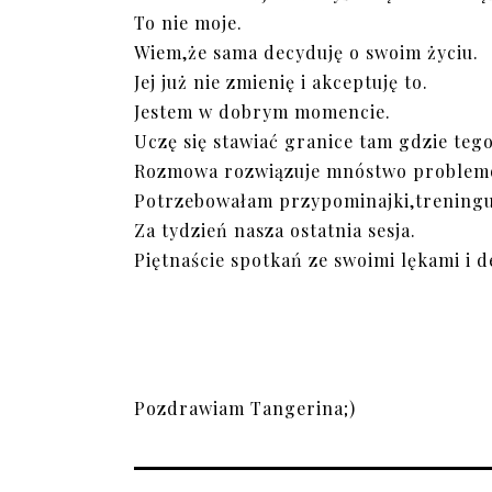
To nie moje.
Wiem,że sama decyduję o swoim życiu.
Jej już nie zmienię i akceptuję to.
Jestem w dobrym momencie.
Uczę się stawiać granice tam gdzie teg
Rozmowa rozwiązuje mnóstwo problemów 
Potrzebowałam przypominajki,treningu
Za tydzień nasza ostatnia sesja.
Piętnaście spotkań ze swoimi lękami i 
Pozdrawiam Tangerina;)