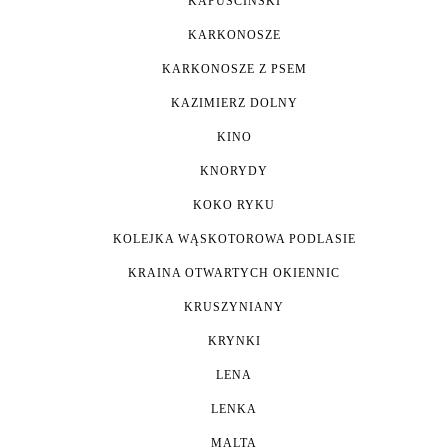
KAPUŚCIŃSKI
KARKONOSZE
KARKONOSZE Z PSEM
KAZIMIERZ DOLNY
KINO
KNORYDY
KOKO RYKU
KOLEJKA WĄSKOTOROWA PODLASIE
KRAINA OTWARTYCH OKIENNIC
KRUSZYNIANY
KRYNKI
LENA
LENKA
MALTA