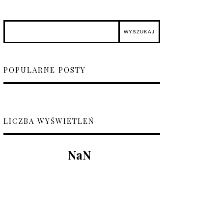
POPULARNE POSTY
LICZBA WYŚWIETLEŃ
NaN