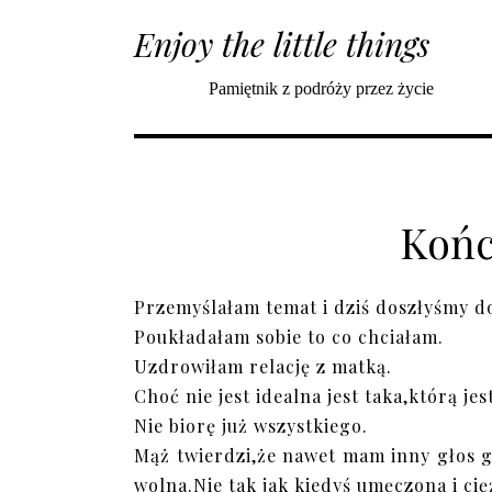
Enjoy the little things
Pamiętnik z podróży przez życie
Końc
Przemyślałam temat i dziś doszłyśmy d
Poukładałam sobie to co chciałam.
Uzdrowiłam relację z matką.
Choć nie jest idealna jest taka,którą j
Nie biorę już wszystkiego.
Mąż twierdzi,że nawet mam inny głos g
wolna.Nie tak jak kiedyś umęczona i cię