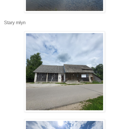
Stary młyn