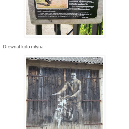
Drewnal koło młyna