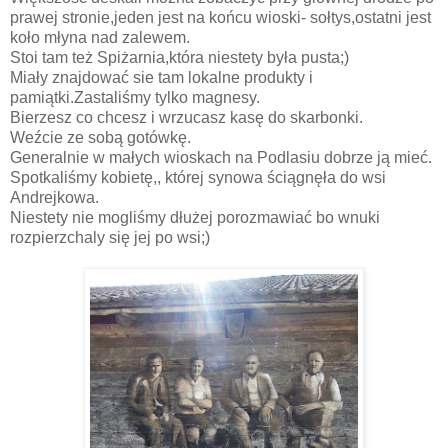
prawej stronie,jeden jest na końcu wioski- sołtys,ostatni jest
koło młyna nad zalewem.
Stoi tam też Spiżarnia,która niestety była pusta;)
Miały znajdować sie tam lokalne produkty i
pamiątki.Zastaliśmy tylko magnesy.
Bierzesz co chcesz i wrzucasz kasę do skarbonki.
Weźcie ze sobą gotówkę.
Generalnie w małych wioskach na Podlasiu dobrze ją mieć.
Spotkaliśmy kobietę,, której synowa ściągnęła do wsi
Andrejkowa.
Niestety nie mogliśmy dłużej porozmawiać bo wnuki
rozpierzchaly się jej po wsi;)