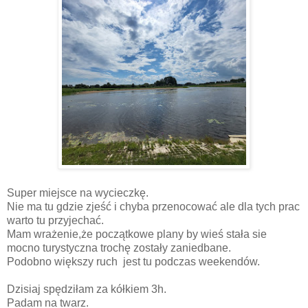
Super miejsce na wycieczkę.
Nie ma tu gdzie zjeść i chyba przenocować ale dla tych prac
warto tu przyjechać.
Mam wrażenie,że początkowe plany by wieś stała sie
mocno turystyczna trochę zostały zaniedbane.
Podobno większy ruch jest tu podczas weekendów.
Dzisiaj spędziłam za kółkiem 3h.
Padam na twarz.