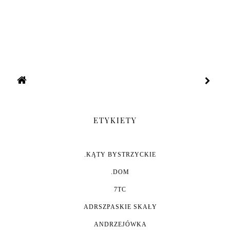
ETYKIETY
.KĄTY BYSTRZYCKIE
.DOM
7TC
ADRSZPASKIE SKAŁY
ANDRZEJÓWKA