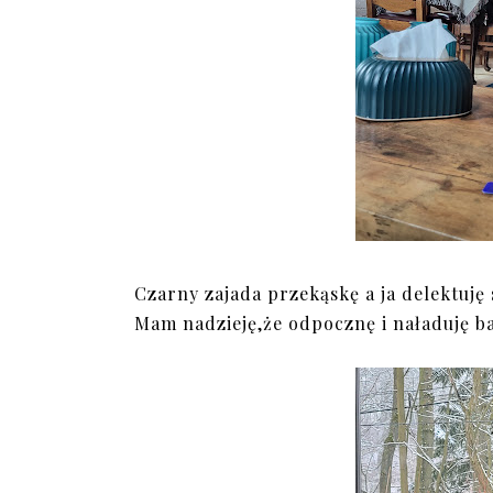
Czarny zajada przekąskę a ja delektuję s
Mam nadzieję,że odpocznę i naładuję ba