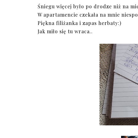
Śniegu więcej było po drodze niż na mie
W apartamencie czekała na mnie niespo
Piękna filiżanka i zapas herbaty:)
Jak miło się tu wraca..