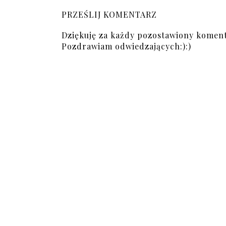
PRZEŚLIJ KOMENTARZ
Dziękuję za każdy pozostawiony koment
Pozdrawiam odwiedzających:):)