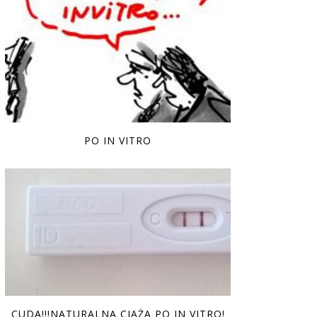
PO IN VITRO
CUDA!!!NATURALNA CIĄŻA PO IN VITRO!