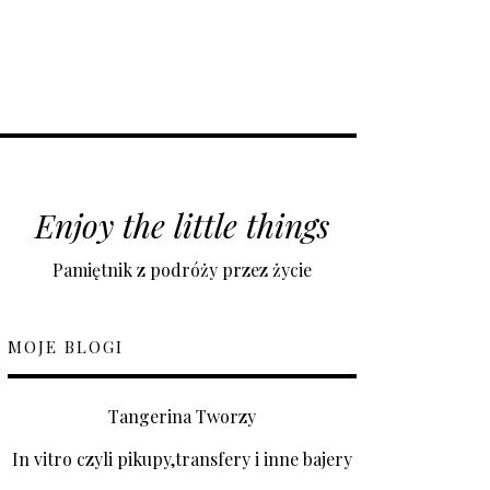
Enjoy the little things
Pamiętnik z podróży przez życie
MOJE BLOGI
Tangerina Tworzy
In vitro czyli pikupy,transfery i inne bajery