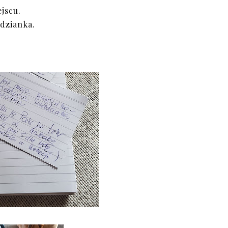
jscu.
dzianka.