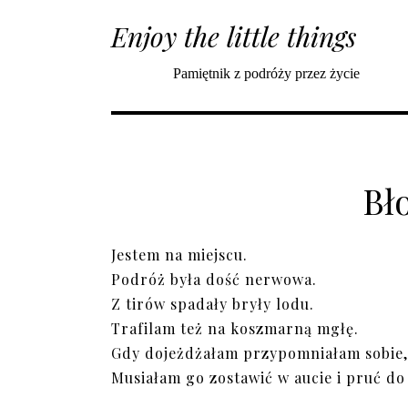
Enjoy the little things
Pamiętnik z podróży przez życie
Bł
Jestem na miejscu.
Podróż była dość nerwowa.
Z tirów spadały bryły lodu.
Trafilam też na koszmarną mgłę.
Gdy dojeżdżałam przypomniałam sobie,
Musiałam go zostawić w aucie i pruć do